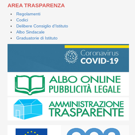
AREA TRASPARENZA
Regolamenti
Codici
Delibere Consiglio d'Istituto
Albo Sindacale
Graduatorie di Istituto