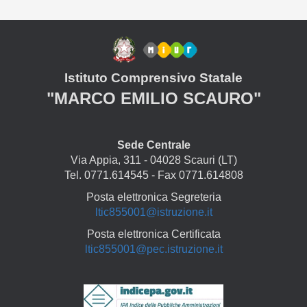
Istituto Comprensivo Statale
"MARCO EMILIO SCAURO"
Sede Centrale
Via Appia, 311 - 04028 Scauri (LT)
Tel. 0771.614545 - Fax 0771.614808
Posta elettronica Segreteria
ltic855001@istruzione.it
Posta elettronica Certificata
ltic855001@pec.istruzione.it