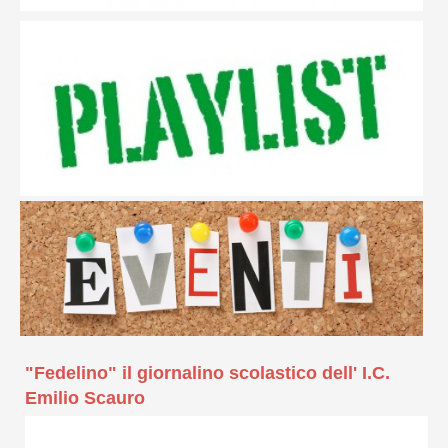
"Fedelino" il giornalino scolastico dell' I.C.
Emilio Scauro