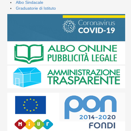
Albo Sindacale
Graduatorie di Istituto