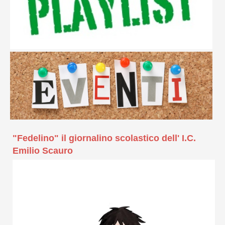
"Fedelino" il giornalino scolastico dell' I.C.
Emilio Scauro