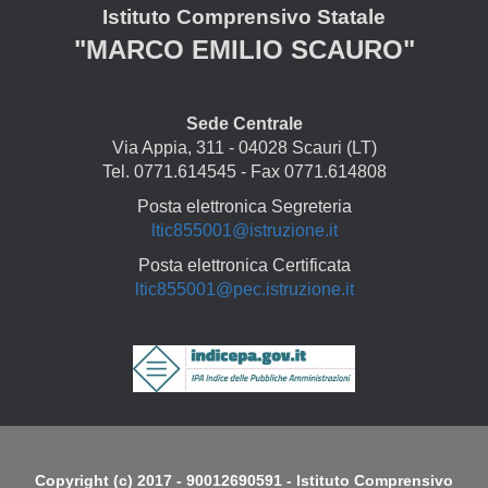
Istituto Comprensivo Statale
"MARCO EMILIO SCAURO"
Sede Centrale
Via Appia, 311 - 04028 Scauri (LT)
Tel. 0771.614545 - Fax 0771.614808
Posta elettronica Segreteria
ltic855001@istruzione.it
Posta elettronica Certificata
ltic855001@pec.istruzione.it
Copyright
Copyright (c) 2017 - 90012690591 - Istituto Comprensivo