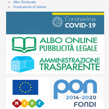
Albo Sindacale
Graduatorie di Istituto