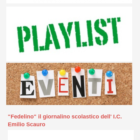
"Fedelino" il giornalino scolastico dell' I.C.
Emilio Scauro