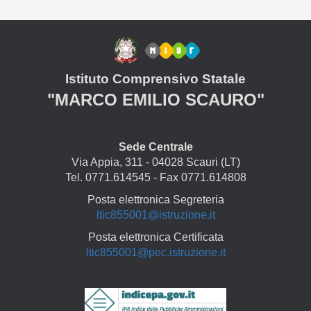
Istituto Comprensivo Statale
"MARCO EMILIO SCAURO"
Sede Centrale
Via Appia, 311 - 04028 Scauri (LT)
Tel. 0771.614545 - Fax 0771.614808
Posta elettronica Segreteria
ltic855001@istruzione.it
Posta elettronica Certificata
ltic855001@pec.istruzione.it