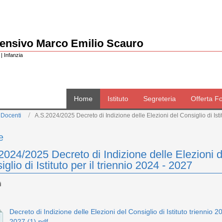
rensivo Marco Emilio Scauro
| Infanzia
Home
Istituto
Segreteria
Offerta F
 Docenti
A.S.2024/2025 Decreto di Indizione delle Elezioni del Consiglio di Istit
e
2024/2025 Decreto di Indizione delle Elezioni d
glio di Istituto per il triennio 2024 - 2027
Decreto di Indizione delle Elezioni del Consiglio di Istituto triennio 2
2027 (1).pdf