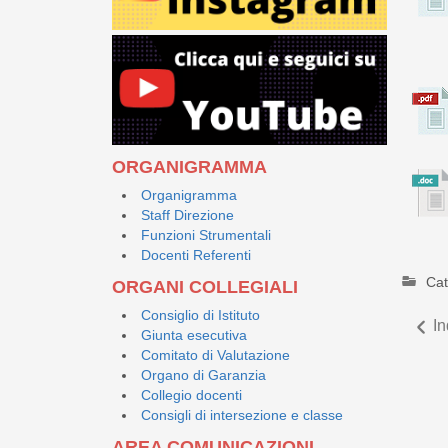
ORGANIGRAMMA
Organigramma
Staff Direzione
Funzioni Strumentali
Docenti Referenti
Cat
ORGANI COLLEGIALI
Consiglio di Istituto
In
Giunta esecutiva
Comitato di Valutazione
Organo di Garanzia
Collegio docenti
Consigli di intersezione e classe
AREA COMUNICAZIONI