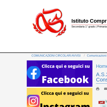
Istituto Comp
Secondaria 1° grado | Primaria 
COMUNICAZIONI CIRCOLARI AVVISI
Comunicazioni
Hom
A.S.
Consi