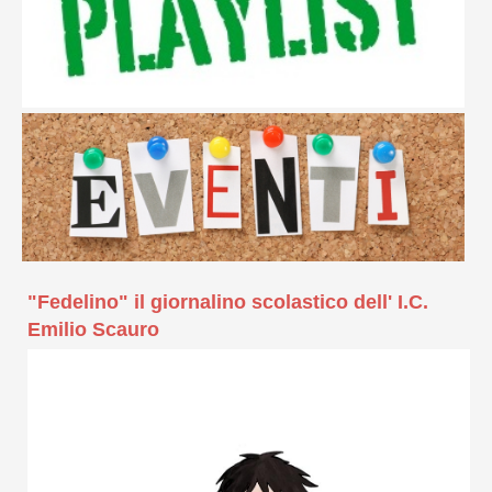
"Fedelino" il giornalino scolastico dell' I.C.
Emilio Scauro