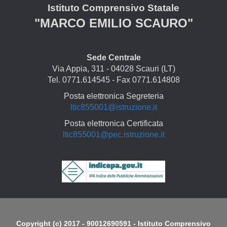
Istituto Comprensivo Statale
"MARCO EMILIO SCAURO"
Sede Centrale
Via Appia, 311 - 04028 Scauri (LT)
Tel. 0771.614545 - Fax 0771.614808
Posta elettronica Segreteria
ltic855001@istruzione.it
Posta elettronica Certificata
ltic855001@pec.istruzione.it
Copyright
Copyright (c) 2017 - 90012690591 - Istituto Comprensivo