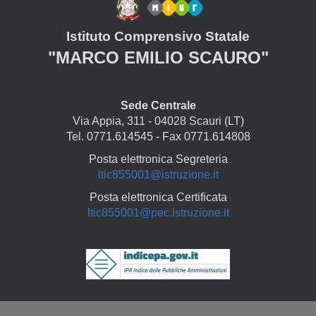
Istituto Comprensivo Statale
"MARCO EMILIO SCAURO"
Sede Centrale
Via Appia, 311 - 04028 Scauri (LT)
Tel. 0771.614545 - Fax 0771.614808
Posta elettronica Segreteria
ltic855001@istruzione.it
Posta elettronica Certificata
ltic855001@pec.istruzione.it