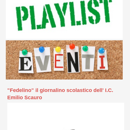
"Fedelino" il giornalino scolastico dell' I.C.
Emilio Scauro