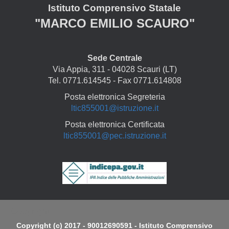
Istituto Comprensivo Statale
"MARCO EMILIO SCAURO"
Sede Centrale
Via Appia, 311 - 04028 Scauri (LT)
Tel. 0771.614545 - Fax 0771.614808
Posta elettronica Segreteria
ltic855001@istruzione.it
Posta elettronica Certificata
ltic855001@pec.istruzione.it
Copyright
Copyright (c) 2017 - 90012690591 - Istituto Comprensivo