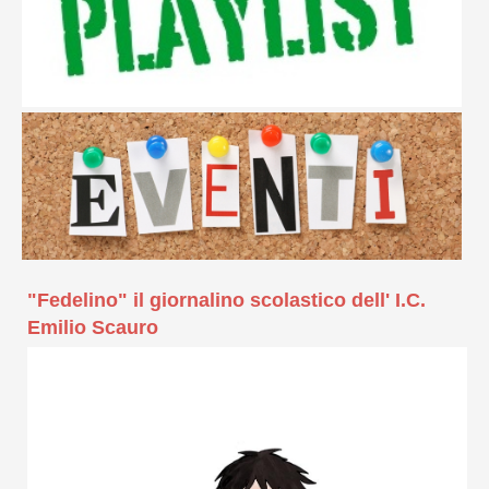
"Fedelino" il giornalino scolastico dell' I.C.
Emilio Scauro