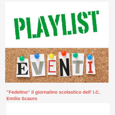
"Fedelino" il giornalino scolastico dell' I.C.
Emilio Scauro