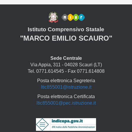
Istituto Comprensivo Statale
"MARCO EMILIO SCAURO"
Sede Centrale
Via Appia, 311 - 04028 Scauri (LT)
Tel. 0771.614545 - Fax 0771.614808
Posta elettronica Segreteria
ltic855001@istruzione.it
Posta elettronica Certificata
ltic855001@pec.istruzione.it