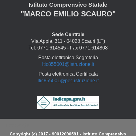
Istituto Comprensivo Statale
"MARCO EMILIO SCAURO"
Sede Centrale
Via Appia, 311 - 04028 Scauri (LT)
Tel. 0771.614545 - Fax 0771.614808
Posta elettronica Segreteria
ltic855001@istruzione.it
Posta elettronica Certificata
ltic855001@pec.istruzione.it
Copyright
Copyright (c) 2017 - 90012690591 - Istituto Comprensivo