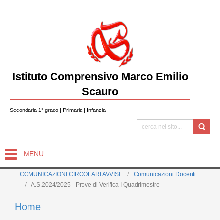
Istituto Comprensivo Marco Emilio
Scauro
Secondaria 1° grado | Primaria | Infanzia
MENU
COMUNICAZIONI CIRCOLARI AVVISI
Comunicazioni Docenti
A.S.2024/2025 - Prove di Verifica I Quadrimestre
Home