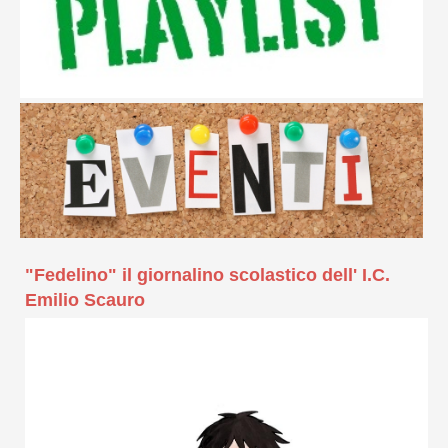
"Fedelino" il giornalino scolastico dell' I.C.
Emilio Scauro