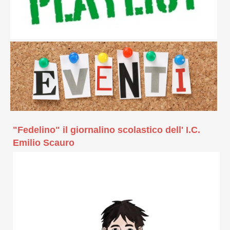
"Fedelino" il giornalino scolastico dell' I.C.
Emilio Scauro