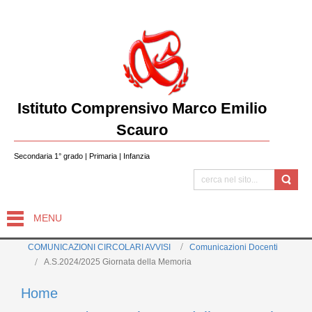
Istituto Comprensivo Marco Emilio
Scauro
Secondaria 1° grado | Primaria | Infanzia
MENU
COMUNICAZIONI CIRCOLARI AVVISI
Comunicazioni Docenti
A.S.2024/2025 Giornata della Memoria
Home