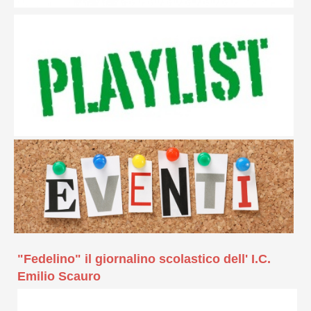
"Fedelino" il giornalino scolastico dell' I.C.
Emilio Scauro