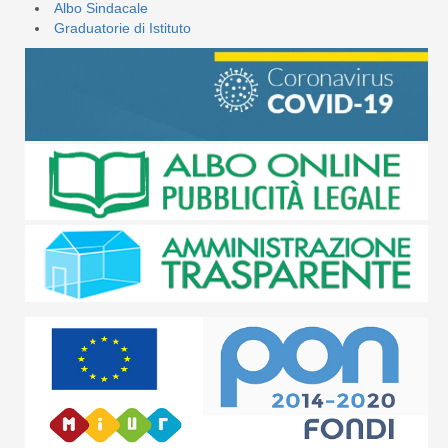
Albo Sindacale
Graduatorie di Istituto