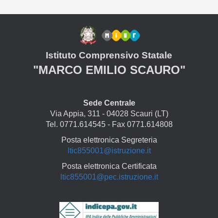
Istituto Comprensivo Statale
"MARCO EMILIO SCAURO"
Sede Centrale
Via Appia, 311 - 04028 Scauri (LT)
Tel. 0771.614545 - Fax 0771.614808
Posta elettronica Segreteria
ltic855001@istruzione.it
Posta elettronica Certificata
ltic855001@pec.istruzione.it