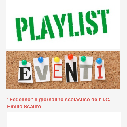
"Fedelino" il giornalino scolastico dell' I.C.
Emilio Scauro