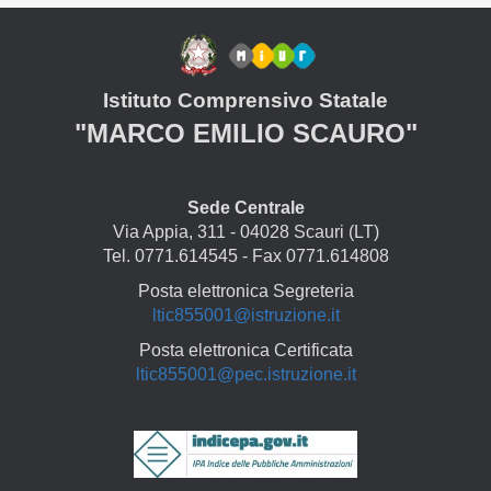
Istituto Comprensivo Statale
"MARCO EMILIO SCAURO"
Sede Centrale
Via Appia, 311 - 04028 Scauri (LT)
Tel. 0771.614545 - Fax 0771.614808
Posta elettronica Segreteria
ltic855001@istruzione.it
Posta elettronica Certificata
ltic855001@pec.istruzione.it