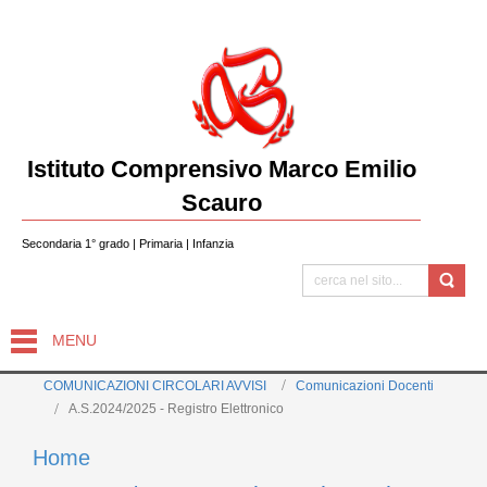
Istituto Comprensivo Marco Emilio
Scauro
Secondaria 1° grado | Primaria | Infanzia
MENU
COMUNICAZIONI CIRCOLARI AVVISI
Comunicazioni Docenti
A.S.2024/2025 - Registro Elettronico
Home