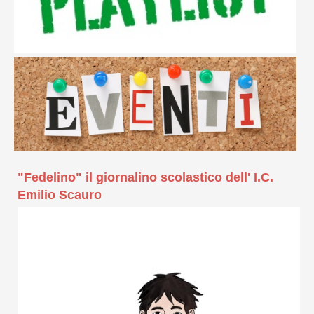
"Fedelino" il giornalino scolastico dell' I.C.
Emilio Scauro