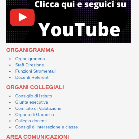
ORGANIGRAMMA
Organigramma
Staff Direzione
Funzioni Strumentali
Docenti Referenti
ORGANI COLLEGIALI
Consiglio di Istituto
Giunta esecutiva
Comitato di Valutazione
Organo di Garanzia
Collegio docenti
Consigli di intersezione e classe
AREA COMUNICAZIONI