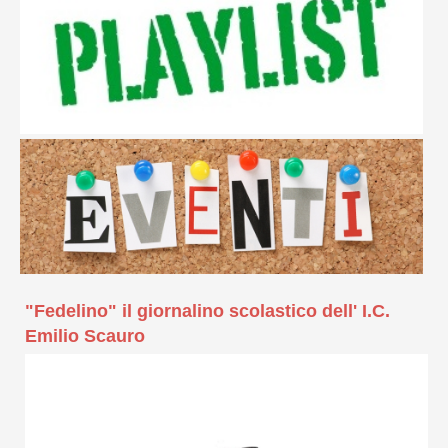
"Fedelino" il giornalino scolastico dell' I.C.
Emilio Scauro