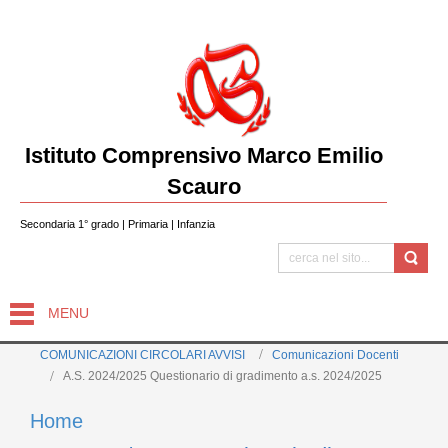
Istituto Comprensivo Marco Emilio
Scauro
Secondaria 1° grado | Primaria | Infanzia
MENU
COMUNICAZIONI CIRCOLARI AVVISI
Comunicazioni Docenti
A.S. 2024/2025 Questionario di gradimento a.s. 2024/2025
Home