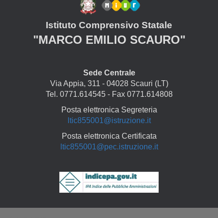
Istituto Comprensivo Statale
"MARCO EMILIO SCAURO"
Sede Centrale
Via Appia, 311 - 04028 Scauri (LT)
Tel. 0771.614545 - Fax 0771.614808
Posta elettronica Segreteria
ltic855001@istruzione.it
Posta elettronica Certificata
ltic855001@pec.istruzione.it