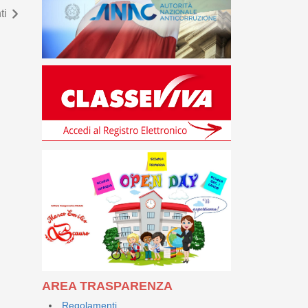
ti
AREA TRASPARENZA
Regolamenti