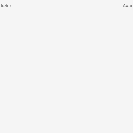
dietro
Avan