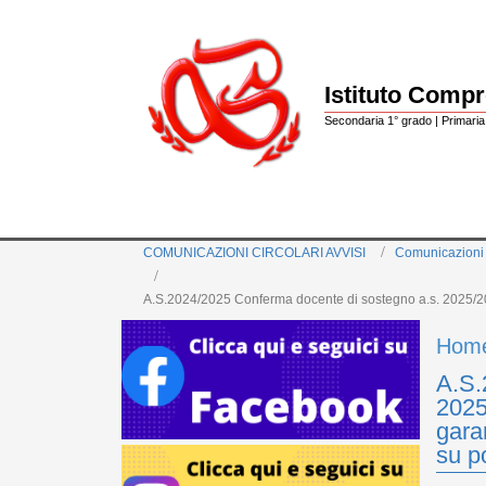
Istituto Comp
Secondaria 1° grado | Primaria 
COMUNICAZIONI CIRCOLARI AVVISI
Comunicazioni
A.S.2024/2025 Conferma docente di sostegno a.s. 2025/2026
Hom
A.S.
2025
gara
su p