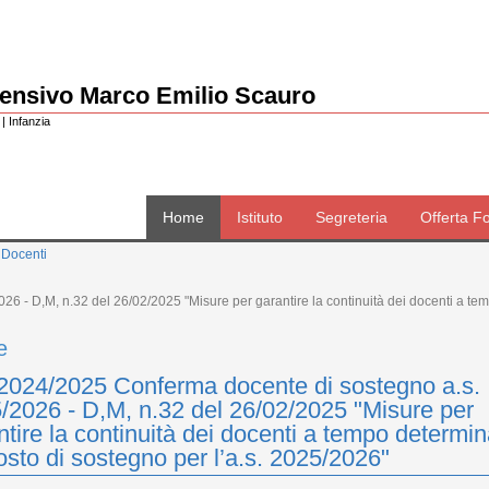
rensivo Marco Emilio Scauro
| Infanzia
Home
Istituto
Segreteria
Offerta F
 Docenti
 - D,M, n.32 del 26/02/2025 "Misure per garantire la continuità dei docenti a tem
e
2024/2025 Conferma docente di sostegno a.s.
/2026 - D,M, n.32 del 26/02/2025 "Misure per
ntire la continuità dei docenti a tempo determin
osto di sostegno per l’a.s. 2025/2026"