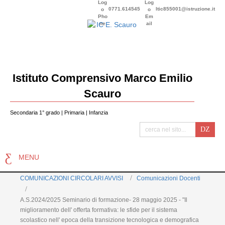
0771.614545
ltic855001@istruzione.it
Istituto Comprensivo Marco Emilio
Scauro
Secondaria 1° grado | Primaria | Infanzia
MENU
COMUNICAZIONI CIRCOLARI AVVISI
Comunicazioni Docenti
A.S.2024/2025 Seminario di formazione- 28 maggio 2025 - "Il
miglioramento dell' offerta formativa: le sfide per il sistema
scolastico nell' epoca della transizione tecnologica e demografica