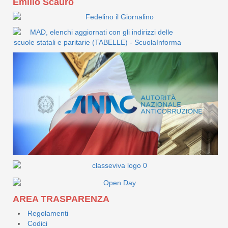
Emilio Scauro
AREA TRASPARENZA
Regolamenti
Codici