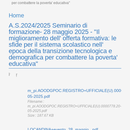
per combattere la poverta' educativa"
Home
A.S.2024/2025 Seminario di
formazione- 28 maggio 2025 - "Il
miglioramento dell' offerta formativa: le
sfide per il sistema scolastico nell'
epoca della transizione tecnologica e
demografica per combattere la poverta'
educativa"
m_pi.AOODGPOC.REGISTRO+UFFICIALE(U).0000778
05-2025.pdf
Filename::
m_pi.AOODGPOC.REGISTRO+UFFICIALE(U).0000778.20-
05-2025.pdf
Size:: 187.67 KB
LOCANDINA+evento_28_maggio_.pdf