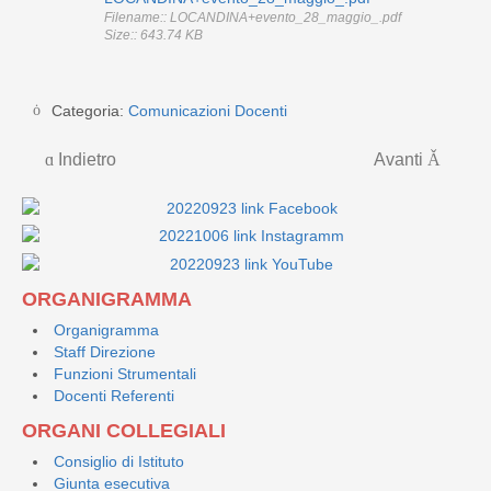
Filename:: LOCANDINA+evento_28_maggio_.pdf
Size:: 643.74 KB
Categoria:
Comunicazioni Docenti
Indietro
Avanti
ORGANIGRAMMA
Organigramma
Staff Direzione
Funzioni Strumentali
Docenti Referenti
ORGANI COLLEGIALI
Consiglio di Istituto
Giunta esecutiva