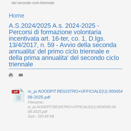
del secondo ciclo triennale
Home
A.S.2024/2025 A.s. 2024-2025 -
Percorsi di formazione volontaria
incentivata art. 16-ter, co. 1, D.lgs.
13/4/2017, n. 59 - Avvio della seconda
annualita' del primo ciclo triennale e
della prima annualita' del secondo ciclo
triennale
m_pi.AOODPIT.REGISTRO+UFFICIALE(U).0004540.06
08-2025.pdf
Filename::
m_pi.AOODPIT.REGISTRO+UFFICIALE(U).0004540.06-
08-2025.pdf
Size:: 320.49 KB