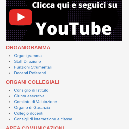
ORGANIGRAMMA
Organigramma
Staff Direzione
Funzioni Strumentali
Docenti Referenti
ORGANI COLLEGIALI
Consiglio di Istituto
Giunta esecutiva
Comitato di Valutazione
Organo di Garanzia
Collegio docenti
Consigli di intersezione e classe
AREA COMUNICAZIONI