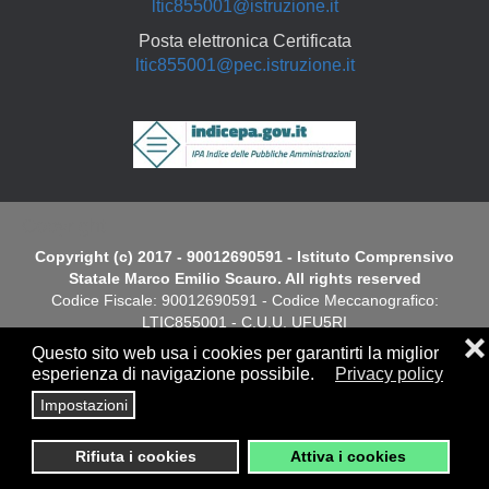
ltic855001@istruzione.it
Posta elettronica Certificata
ltic855001@pec.istruzione.it
Copyright
Copyright (c) 2017 - 90012690591 - Istituto Comprensivo
Statale Marco Emilio Scauro. All rights reserved
Codice Fiscale: 90012690591 - Codice Meccanografico:
LTIC855001 - C.U.U. UFU5RI
❌
Questo sito web usa i cookies per garantirti la miglior
Dichiarazione di Accessibilità
esperienza di navigazione possibile.
Privacy policy
Impostazioni
Screen
Privacy
|
Cookies Policy
|
Note Legali
|
Elenco siti tematici
Reader
Rifiuta i cookies
Attiva i cookies