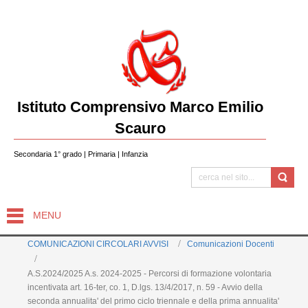
Istituto Comprensivo Marco Emilio
Scauro
Secondaria 1° grado | Primaria | Infanzia
MENU
COMUNICAZIONI CIRCOLARI AVVISI
Comunicazioni Docenti
A.S.2024/2025 A.s. 2024-2025 - Percorsi di formazione volontaria
incentivata art. 16-ter, co. 1, D.lgs. 13/4/2017, n. 59 - Avvio della
seconda annualita' del primo ciclo triennale e della prima annualita'