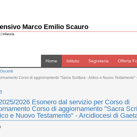
rensivo Marco Emilio Scauro
| Infanzia
Home
Istituto
Segreteria
Offerta F
 Docenti
ornamento Corso di aggiornamento "Sacra Scrittura - Antico e Nuovo Testamento" -
e
2025/2026 Esonero dal servizio per Corso di
ornamento Corso di aggiornamento "Sacra Scri
tico e Nuovo Testamento" - Arcidiocesi di Gaet