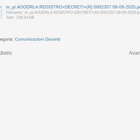
m_pi.AOODRLA.REGISTRO+DECRETI+(R).0002357.08-09-2025.p
Filename:: m_pi.AOODRLA.REGISTRO+DECRETI+(R).0002357.08-09-2025.p
Size:: 239.93 KB
egoria:
Comunicazioni Docenti
dietro
Avan