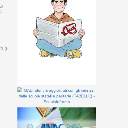
df
df
ti