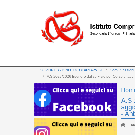
Istituto Comp
Secondaria 1° grado | Primaria 
COMUNICAZIONI CIRCOLARI AVVISI
Comunicazioni
A.S.2025/2026 Esonero dal servizio per Corso di aggi
Hom
A.S.
aggi
- An