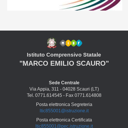
Istituto Comprensivo Statale
"MARCO EMILIO SCAURO"
Sede Centrale
Via Appia, 311 - 04028 Scauri (LT)
Tel. 0771.614545 - Fax 0771.614808
Posta elettronica Segreteria
ltic855001@istruzione.it
Posta elettronica Certificata
ltic855001@pec.istruzione.it