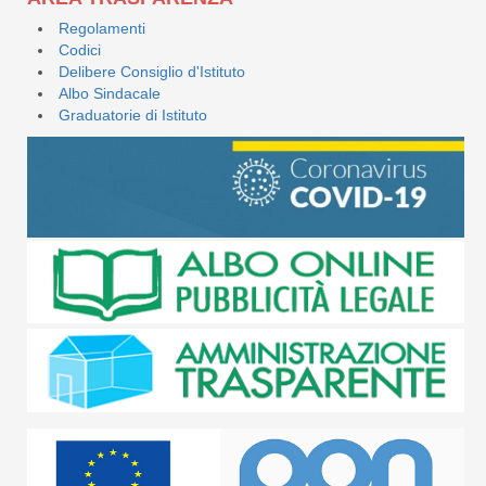
Regolamenti
Codici
Delibere Consiglio d'Istituto
Albo Sindacale
Graduatorie di Istituto