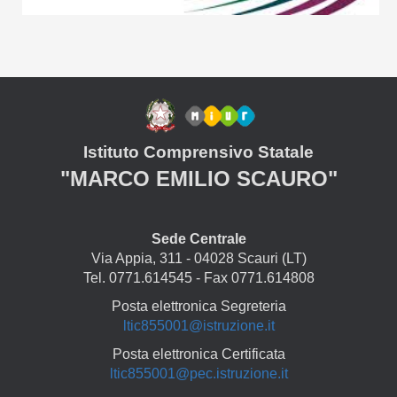
Istituto Comprensivo Statale
"MARCO EMILIO SCAURO"
Sede Centrale
Via Appia, 311 - 04028 Scauri (LT)
Tel. 0771.614545 - Fax 0771.614808
Posta elettronica Segreteria
ltic855001@istruzione.it
Posta elettronica Certificata
ltic855001@pec.istruzione.it