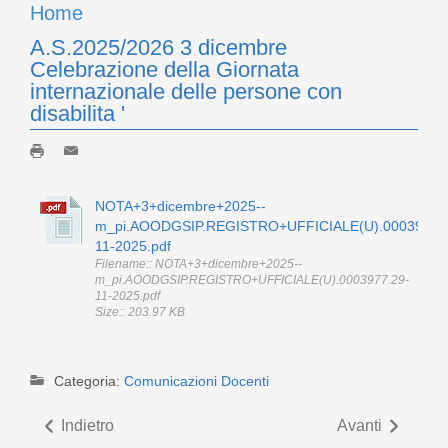
Home
A.S.2025/2026 3 dicembre
Celebrazione della Giornata
internazionale delle persone con
disabilita '
NOTA+3+dicembre+2025--
m_pi.AOODGSIP.REGISTRO+UFFICIALE(U).0003977.
11-2025.pdf
Filename:: NOTA+3+dicembre+2025--
m_pi.AOODGSIP.REGISTRO+UFFICIALE(U).0003977.29-
11-2025.pdf
Size:: 203.97 KB
Categoria:
Comunicazioni Docenti
Indietro
Avanti