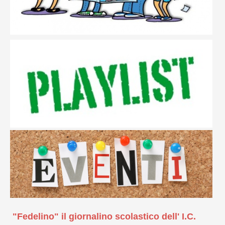
"Fedelino" il giornalino scolastico dell' I.C.