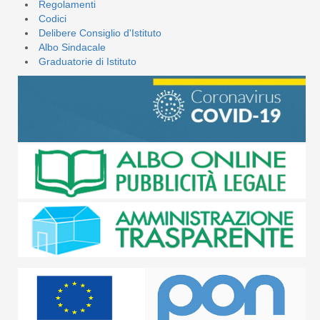
Regolamenti
Codici
Delibere Consiglio d'Istituto
Albo Sindacale
Graduatorie di Istituto