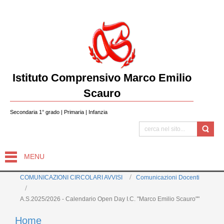
Istituto Comprensivo Marco Emilio
Scauro
Secondaria 1° grado | Primaria | Infanzia
MENU
COMUNICAZIONI CIRCOLARI AVVISI
Comunicazioni Docenti
A.S.2025/2026 - Calendario Open Day I.C. "Marco Emilio Scauro""
Home