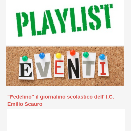
"Fedelino" il giornalino scolastico dell' I.C.
Emilio Scauro