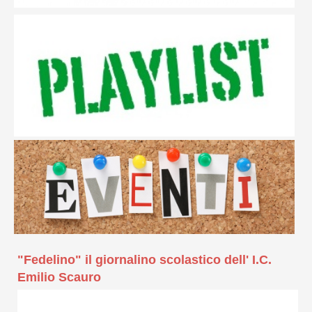
"Fedelino" il giornalino scolastico dell' I.C.
Emilio Scauro