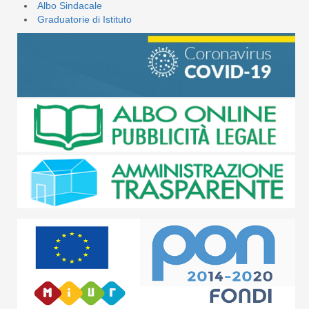
Albo Sindacale
Graduatorie di Istituto