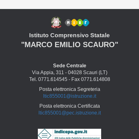
Istituto Comprensivo Statale
"MARCO EMILIO SCAURO"
Sede Centrale
Via Appia, 311 - 04028 Scauri (LT)
Tel. 0771.614545 - Fax 0771.614808
Posta elettronica Segreteria
ltic855001@istruzione.it
Posta elettronica Certificata
ltic855001@pec.istruzione.it