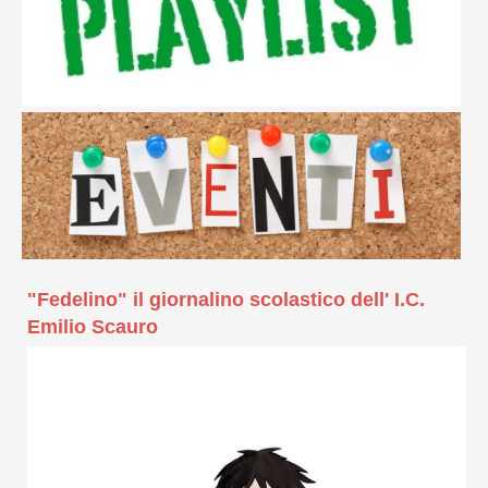
"Fedelino" il giornalino scolastico dell' I.C.
Emilio Scauro