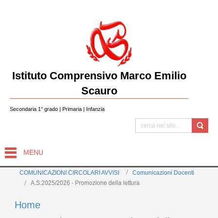
Istituto Comprensivo Marco Emilio
Scauro
Secondaria 1° grado | Primaria | Infanzia
MENU
COMUNICAZIONI CIRCOLARI AVVISI
Comunicazioni Docenti
A.S.2025/2026 - Promozione della lettura
Home