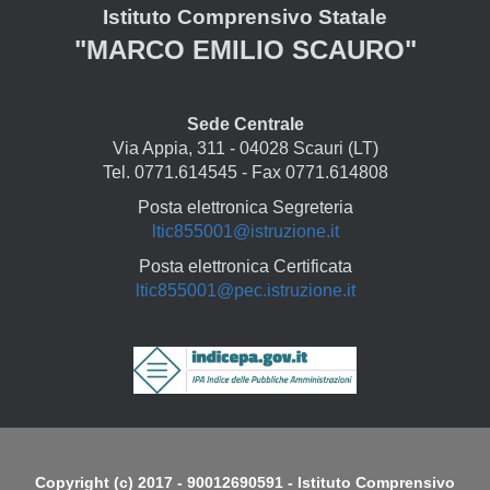
Istituto Comprensivo Statale
"MARCO EMILIO SCAURO"
Sede Centrale
Via Appia, 311 - 04028 Scauri (LT)
Tel. 0771.614545 - Fax 0771.614808
Posta elettronica Segreteria
ltic855001@istruzione.it
Posta elettronica Certificata
ltic855001@pec.istruzione.it
Copyright
Copyright (c) 2017 - 90012690591 - Istituto Comprensivo