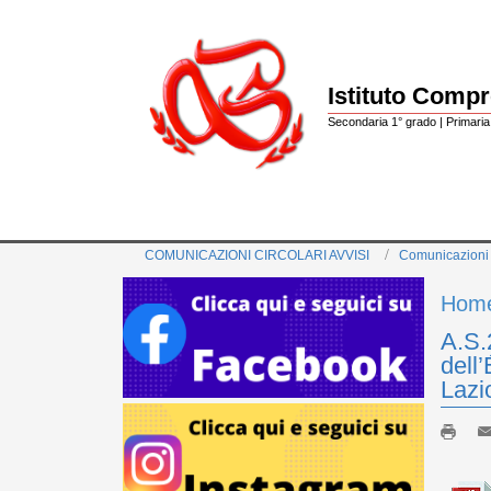
Istituto Comp
Secondaria 1° grado | Primaria 
COMUNICAZIONI CIRCOLARI AVVISI
Comunicazioni
Hom
A.S.
dell
Lazi