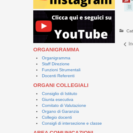
Cat
In
ORGANIGRAMMA
Organigramma
Staff Direzione
Funzioni Strumentali
Docenti Referenti
ORGANI COLLEGIALI
Consiglio di Istituto
Giunta esecutiva
Comitato di Valutazione
Organo di Garanzia
Collegio docenti
Consigli di intersezione e classe
AREA COMUNICAZIONI