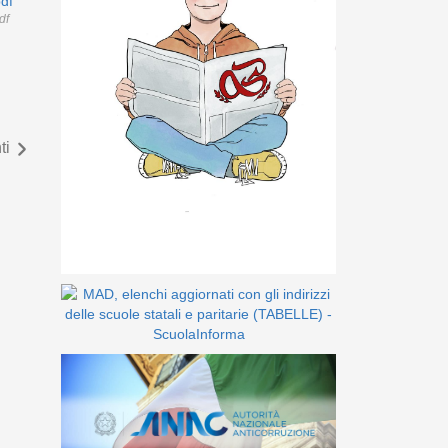
df
df
ti