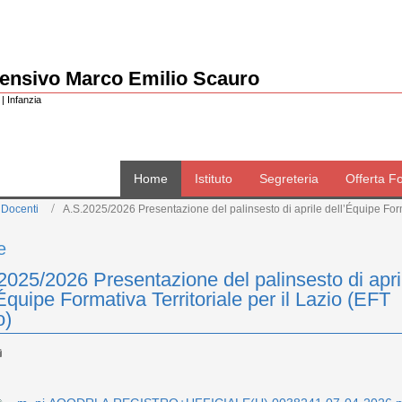
rensivo Marco Emilio Scauro
| Infanzia
Home
Istituto
Segreteria
Offerta F
 Docenti
A.S.2025/2026 Presentazione del palinsesto di aprile dell’Équipe Forma
e
2025/2026 Presentazione del palinsesto di apri
’Équipe Formativa Territoriale per il Lazio (EFT
o)