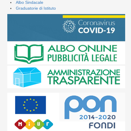
Albo Sindacale
Graduatorie di Istituto