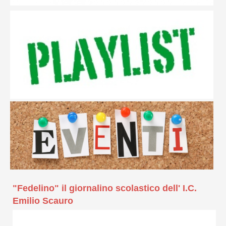
"Fedelino" il giornalino scolastico dell' I.C.
Emilio Scauro