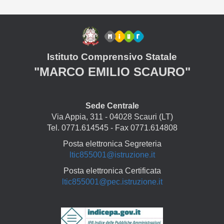
Istituto Comprensivo Statale
"MARCO EMILIO SCAURO"
Sede Centrale
Via Appia, 311 - 04028 Scauri (LT)
Tel. 0771.614545 - Fax 0771.614808
Posta elettronica Segreteria
ltic855001@istruzione.it
Posta elettronica Certificata
ltic855001@pec.istruzione.it