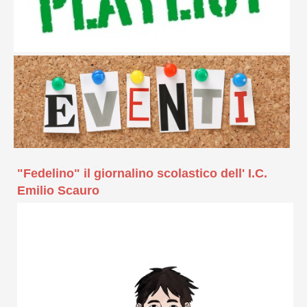
"Fedelino" il giornalino scolastico dell' I.C.
Emilio Scauro