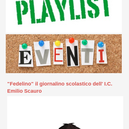
"Fedelino" il giornalino scolastico dell' I.C.
Emilio Scauro