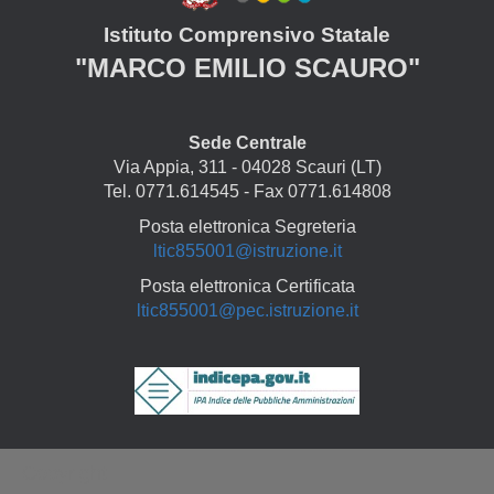
Istituto Comprensivo Statale
"MARCO EMILIO SCAURO"
Sede Centrale
Via Appia, 311 - 04028 Scauri (LT)
Tel. 0771.614545 - Fax 0771.614808
Posta elettronica Segreteria
ltic855001@istruzione.it
Posta elettronica Certificata
ltic855001@pec.istruzione.it
Copyright