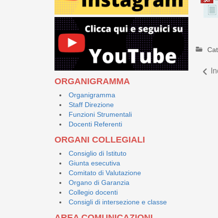
Cat
In
ORGANIGRAMMA
Organigramma
Staff Direzione
Funzioni Strumentali
Docenti Referenti
ORGANI COLLEGIALI
Consiglio di Istituto
Giunta esecutiva
Comitato di Valutazione
Organo di Garanzia
Collegio docenti
Consigli di intersezione e classe
AREA COMUNICAZIONI