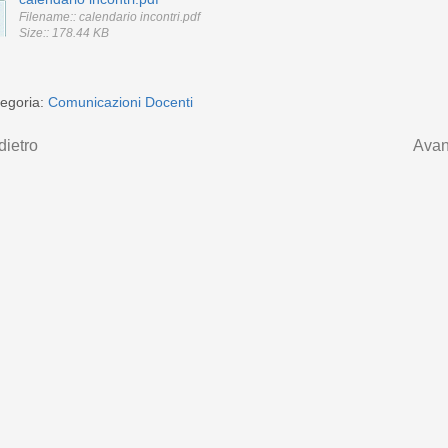
Filename:: calendario incontri.pdf
Size:: 178.44 KB
egoria:
Comunicazioni Docenti
dietro
Avan