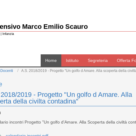
rensivo Marco Emilio Scauro
| Infanzia
Home
Istituto
Segreteria
Offerta F
 Docenti
A.S. 2018/2019 - Progetto "Un golfo d Amare. Alla scoperta della civil
e
 2018/2019 - Progetto "Un golfo d Amare. Alla
erta della civilta contadina"
rio incontri Progetto "Un golfo d'Amare. Alla Scoperta della civiltà con
calendario incontri.pdf