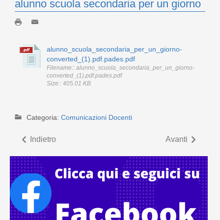
alunno scuola secondaria per un giorno
alunno_scuola_secondaria_per_un_giorno-
converted_(1).pdf.pades.pdf
Filename:: alunno_scuola_secondaria_per_un_giorno-
converted_(1).pdf.pades.pdf
Size:: 405.01 KB
Categoria:
Comunicazioni Docenti
Indietro
Avanti