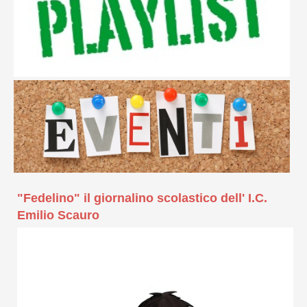
"Fedelino" il giornalino scolastico dell' I.C.
Emilio Scauro