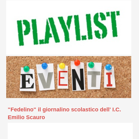
"Fedelino" il giornalino scolastico dell' I.C.
Emilio Scauro