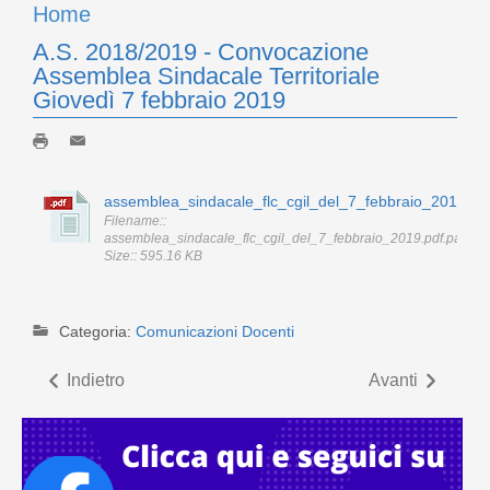
Home
A.S. 2018/2019 - Convocazione
Assemblea Sindacale Territoriale
Giovedì 7 febbraio 2019
assemblea_sindacale_flc_cgil_del_7_febbraio_2019.pd
Filename::
assemblea_sindacale_flc_cgil_del_7_febbraio_2019.pdf.pades.
Size:: 595.16 KB
Categoria:
Comunicazioni Docenti
Indietro
Avanti