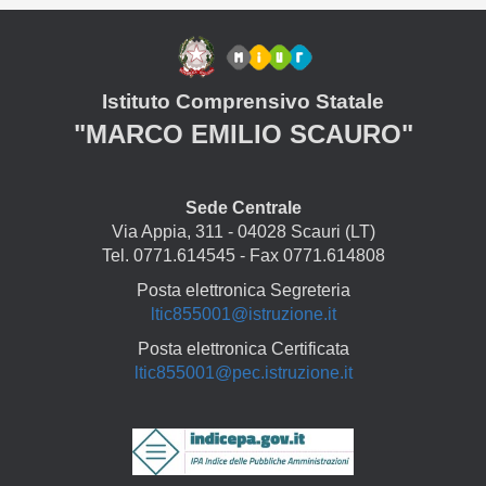
Istituto Comprensivo Statale
"MARCO EMILIO SCAURO"
Sede Centrale
Via Appia, 311 - 04028 Scauri (LT)
Tel. 0771.614545 - Fax 0771.614808
Posta elettronica Segreteria
ltic855001@istruzione.it
Posta elettronica Certificata
ltic855001@pec.istruzione.it