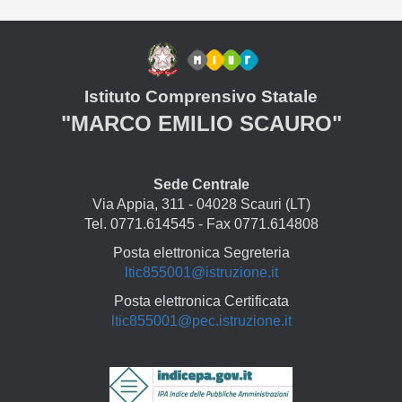
Istituto Comprensivo Statale
"MARCO EMILIO SCAURO"
Sede Centrale
Via Appia, 311 - 04028 Scauri (LT)
Tel. 0771.614545 - Fax 0771.614808
Posta elettronica Segreteria
ltic855001@istruzione.it
Posta elettronica Certificata
ltic855001@pec.istruzione.it