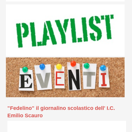
"Fedelino" il giornalino scolastico dell' I.C.
Emilio Scauro