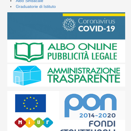
Albo Sindacale
Graduatorie di Istituto