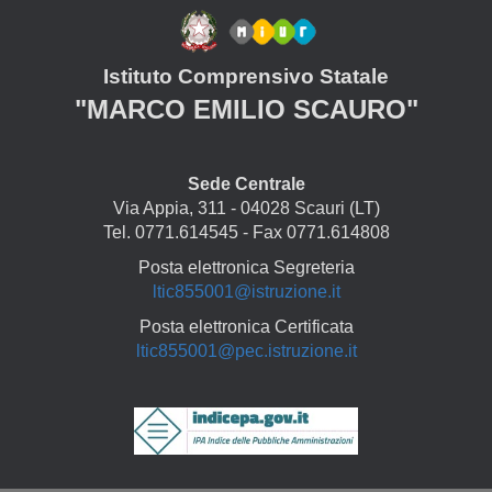
Istituto Comprensivo Statale
"MARCO EMILIO SCAURO"
Sede Centrale
Via Appia, 311 - 04028 Scauri (LT)
Tel. 0771.614545 - Fax 0771.614808
Posta elettronica Segreteria
ltic855001@istruzione.it
Posta elettronica Certificata
ltic855001@pec.istruzione.it