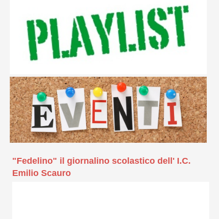
"Fedelino" il giornalino scolastico dell' I.C.
Emilio Scauro