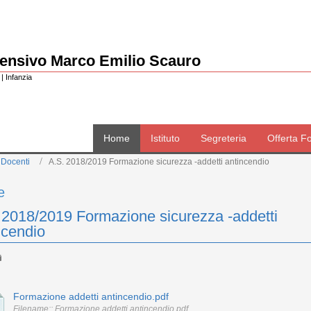
rensivo Marco Emilio Scauro
| Infanzia
Home
Istituto
Segreteria
Offerta F
 Docenti
A.S. 2018/2019 Formazione sicurezza -addetti antincendio
e
 2018/2019 Formazione sicurezza -addetti
ncendio
Formazione addetti antincendio.pdf
Filename:: Formazione addetti antincendio.pdf