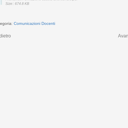
Size:: 674.8 KB
egoria:
Comunicazioni Docenti
dietro
Avan