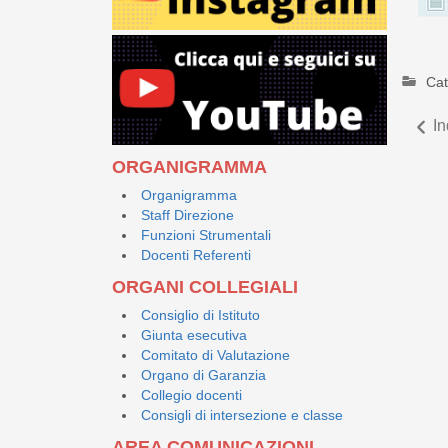
Cat
In
ORGANIGRAMMA
Organigramma
Staff Direzione
Funzioni Strumentali
Docenti Referenti
ORGANI COLLEGIALI
Consiglio di Istituto
Giunta esecutiva
Comitato di Valutazione
Organo di Garanzia
Collegio docenti
Consigli di intersezione e classe
AREA COMUNICAZIONI