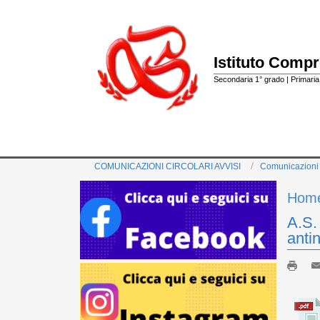
Istituto Comp
Secondaria 1° grado | Primaria 
COMUNICAZIONI CIRCOLARI AVVISI
Comunicazioni
Hom
A.S.
anti