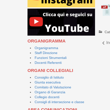
Cat
ORGANIGRAMMA
In
Organigramma
Staff Direzione
Funzioni Strumentali
Docenti Referenti
ORGANI COLLEGIALI
Consiglio di Istituto
Giunta esecutiva
Comitato di Valutazione
Organo di Garanzia
Collegio docenti
Consigli di intersezione e classe
AREA COMUNICAZIONI