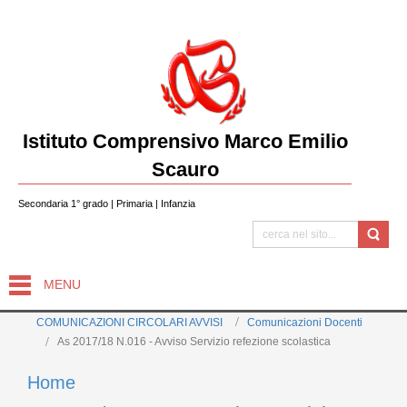
Istituto Comprensivo Marco Emilio
Scauro
Secondaria 1° grado | Primaria | Infanzia
MENU
COMUNICAZIONI CIRCOLARI AVVISI
Comunicazioni Docenti
As 2017/18 N.016 - Avviso Servizio refezione scolastica
Home