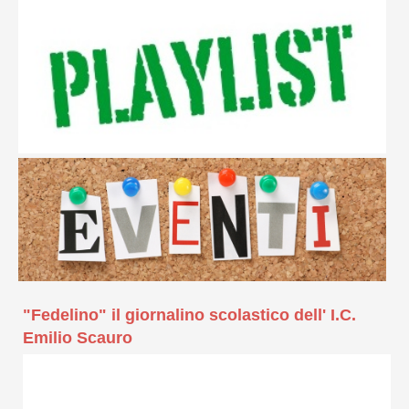
"Fedelino" il giornalino scolastico dell' I.C.
Emilio Scauro