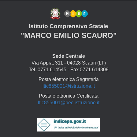
Istituto Comprensivo Statale
"MARCO EMILIO SCAURO"
Sede Centrale
Via Appia, 311 - 04028 Scauri (LT)
Tel. 0771.614545 - Fax 0771.614808
Posta elettronica Segreteria
ltic855001@istruzione.it
Posta elettronica Certificata
ltic855001@pec.istruzione.it