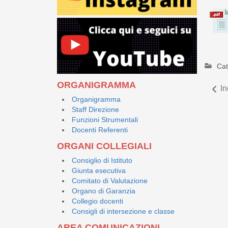
Cat
ORGANIGRAMMA
In
Organigramma
Staff Direzione
Funzioni Strumentali
Docenti Referenti
ORGANI COLLEGIALI
Consiglio di Istituto
Giunta esecutiva
Comitato di Valutazione
Organo di Garanzia
Collegio docenti
Consigli di intersezione e classe
AREA COMUNICAZIONI