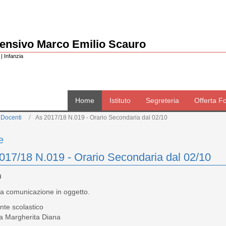
rensivo Marco Emilio Scauro
| Infanzia
Home
Istituto
Segreteria
Offerta F
 Docenti
As 2017/18 N.019 - Orario Secondaria dal 02/10
e
017/18 N.019 - Orario Secondaria dal 02/10
ga comunicazione in oggetto.
ente scolastico
sa Margherita Diana