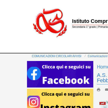
Istituto Comp
Secondaria 1° grado | Primaria 
COMUNICAZIONI CIRCOLARI AVVISI
Comunicazioni
Hom
A.S.
Febb