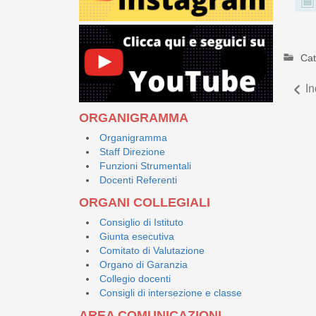
Cat
In
ORGANIGRAMMA
Organigramma
Staff Direzione
Funzioni Strumentali
Docenti Referenti
ORGANI COLLEGIALI
Consiglio di Istituto
Giunta esecutiva
Comitato di Valutazione
Organo di Garanzia
Collegio docenti
Consigli di intersezione e classe
AREA COMUNICAZIONI