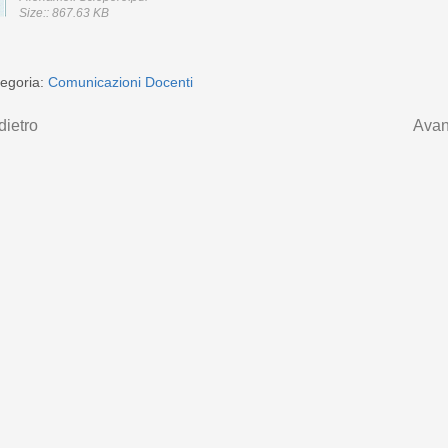
Size:: 867.63 KB
egoria:
Comunicazioni Docenti
dietro
Avan