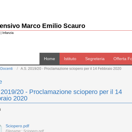
rensivo Marco Emilio Scauro
| Infanzia
Home
Istituto
Segreteria
Offerta F
 Docenti
A.S. 2019/20 - Proclamazione sciopero per il 14 Febbraio 2020
e
 2019/20 - Proclamazione sciopero per il 14
raio 2020
Sciopero.pdf
Filename:: Sciopero.pdf