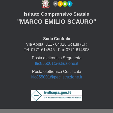
Istituto Comprensivo Statale
"MARCO EMILIO SCAURO"
Sede Centrale
Via Appia, 311 - 04028 Scauri (LT)
Tel. 0771.614545 - Fax 0771.614808
Posta elettronica Segreteria
ltic855001@istruzione.it
Posta elettronica Certificata
ltic855001@pec.istruzione.it