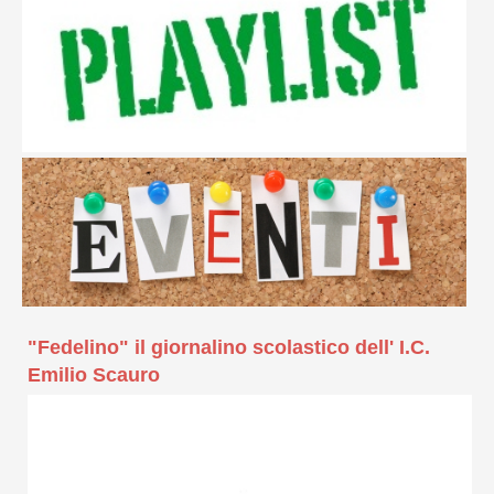
"Fedelino" il giornalino scolastico dell' I.C.
Emilio Scauro