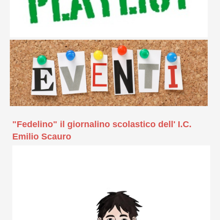
"Fedelino" il giornalino scolastico dell' I.C.
Emilio Scauro