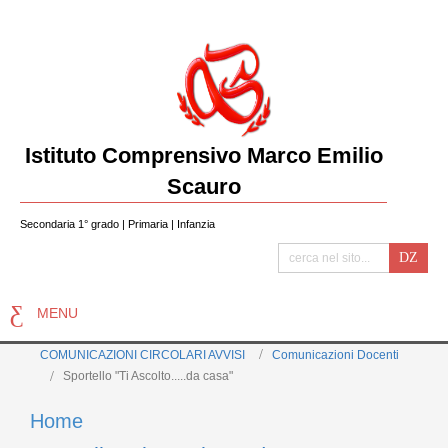
Istituto Comprensivo Marco Emilio
Scauro
Secondaria 1° grado | Primaria | Infanzia
MENU
COMUNICAZIONI CIRCOLARI AVVISI
Comunicazioni Docenti
Sportello "Ti Ascolto.....da casa"
Home