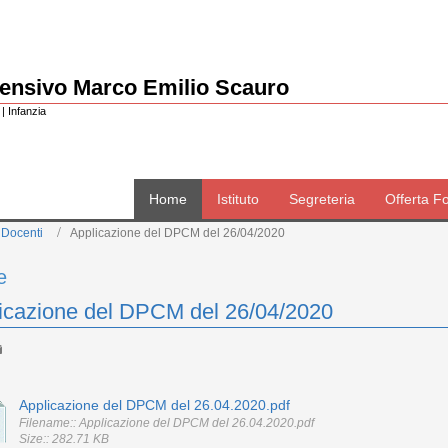
rensivo Marco Emilio Scauro
| Infanzia
Home
Istituto
Segreteria
Offerta F
 Docenti
Applicazione del DPCM del 26/04/2020
e
icazione del DPCM del 26/04/2020
Applicazione del DPCM del 26.04.2020.pdf
Filename:: Applicazione del DPCM del 26.04.2020.pdf
Size:: 282.71 KB