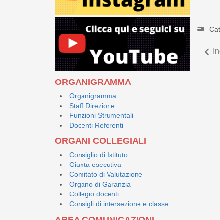
Cat
In
ORGANIGRAMMA
Organigramma
Staff Direzione
Funzioni Strumentali
Docenti Referenti
ORGANI COLLEGIALI
Consiglio di Istituto
Giunta esecutiva
Comitato di Valutazione
Organo di Garanzia
Collegio docenti
Consigli di intersezione e classe
AREA COMUNICAZIONI