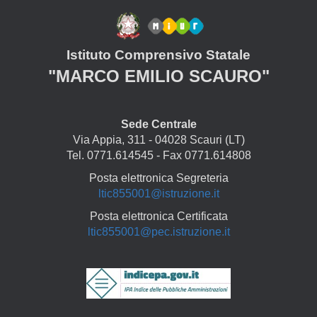
Istituto Comprensivo Statale
"MARCO EMILIO SCAURO"
Sede Centrale
Via Appia, 311 - 04028 Scauri (LT)
Tel. 0771.614545 - Fax 0771.614808
Posta elettronica Segreteria
ltic855001@istruzione.it
Posta elettronica Certificata
ltic855001@pec.istruzione.it