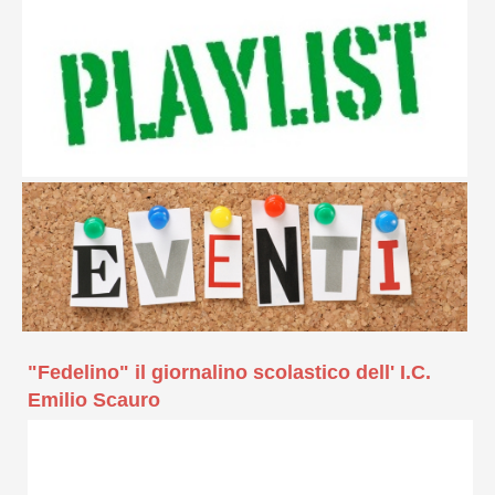
"Fedelino" il giornalino scolastico dell' I.C.
Emilio Scauro