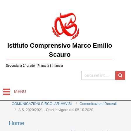
Istituto Comprensivo Marco Emilio
Scauro
Secondaria 1° grado | Primaria | Infanzia
MENU
COMUNICAZIONI CIRCOLARI AVVISI
Comunicazioni Docenti
A.S. 2020/2021 - Orari in vigore dal 05.10.2020
Home