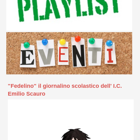
"Fedelino" il giornalino scolastico dell' I.C.
Emilio Scauro