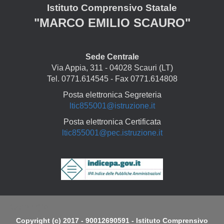
Istituto Comprensivo Statale
"MARCO EMILIO SCAURO"
Sede Centrale
Via Appia, 311 - 04028 Scauri (LT)
Tel. 0771.614545 - Fax 0771.614808
Posta elettronica Segreteria
ltic855001@istruzione.it
Posta elettronica Certificata
ltic855001@pec.istruzione.it
Copyright
Copyright (c) 2017 - 90012690591 - Istituto Comprensivo