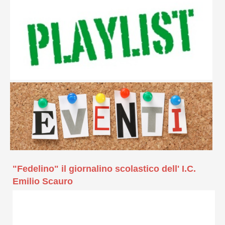
"Fedelino" il giornalino scolastico dell' I.C.
Emilio Scauro