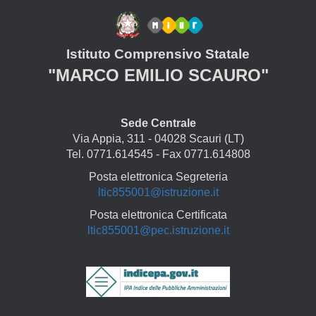
Istituto Comprensivo Statale
"MARCO EMILIO SCAURO"
Sede Centrale
Via Appia, 311 - 04028 Scauri (LT)
Tel. 0771.614545 - Fax 0771.614808
Posta elettronica Segreteria
ltic855001@istruzione.it
Posta elettronica Certificata
ltic855001@pec.istruzione.it