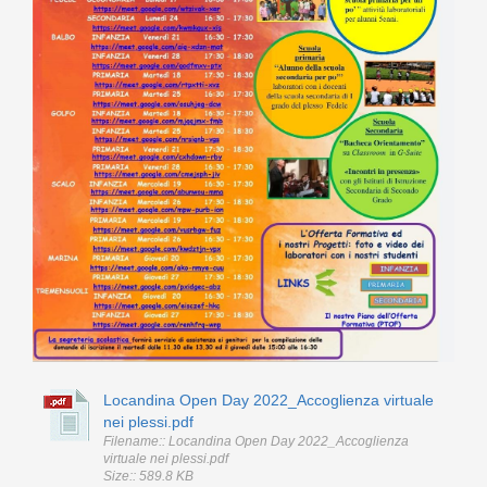
Locandina Open Day 2022_Accoglienza virtuale
nei plessi.pdf
Filename:: Locandina Open Day 2022_Accoglienza
virtuale nei plessi.pdf
Size:: 589.8 KB