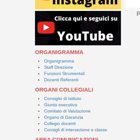
P
ORGANIGRAMMA
Organigramma
Staff Direzione
Funzioni Strumentali
Docenti Referenti
ORGANI COLLEGIALI
Consiglio di Istituto
Giunta esecutiva
Comitato di Valutazione
Organo di Garanzia
Collegio docenti
Consigli di intersezione e classe
AREA COMUNICAZIONI