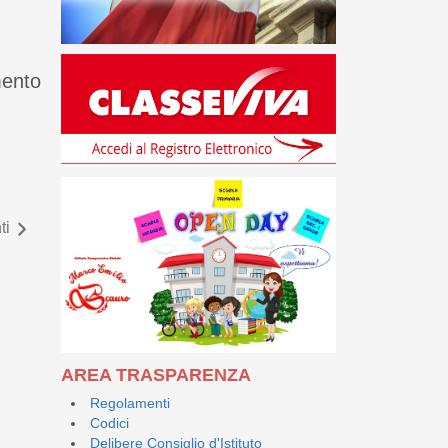
mento
ti
AREA TRASPARENZA
Regolamenti
Codici
Delibere Consiglio d'Istituto