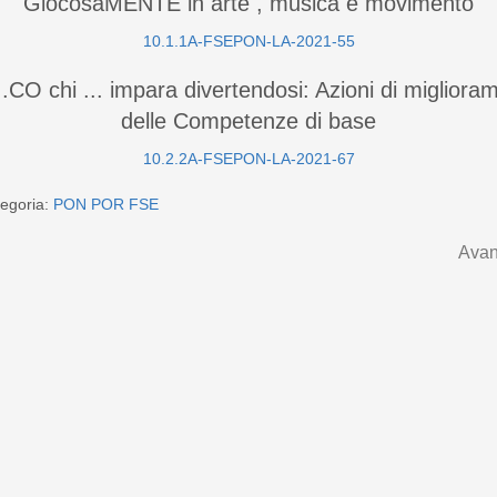
GiocosaMENTE in arte , musica e movimento
10.1.1A-FSEPON-LA-2021-55
.CO chi ... impara divertendosi: Azioni di migliora
delle Competenze di base
10.2.2A-FSEPON-LA-2021-67
egoria:
PON POR FSE
Avan