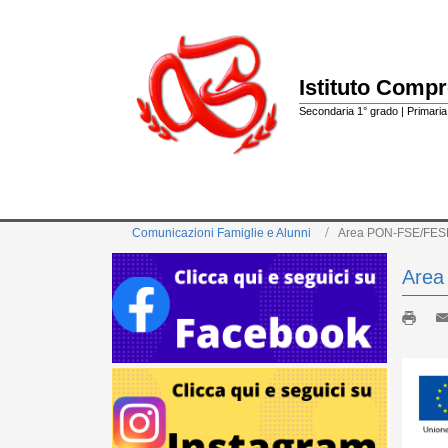
Istituto Comp
Secondaria 1° grado | Primaria 
Comunicazioni Famiglie e Alunni
Area PON-FSE/FE
Area