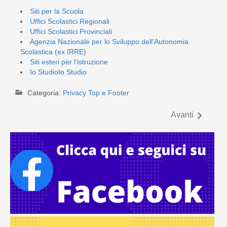
Siti per la Scuola
Uffici Scolastici Regionali
Uffici Scolastici Provinciali
Agenzia Nazionale per lo Sviluppo dell’Autonomia
Scolastica (ex IRRE)
Siti esteri per l’istruzione
Io StudioIo Studio
Categoria:
Privacy Top e Footer
Avanti