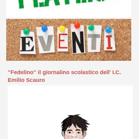
"Fedelino" il giornalino scolastico dell' I.C.
Emilio Scauro