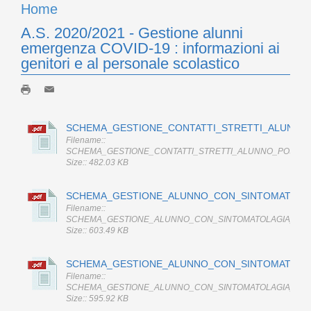
Home
A.S. 2020/2021 - Gestione alunni
emergenza COVID-19 : informazioni ai
genitori e al personale scolastico
SCHEMA_GESTIONE_CONTATTI_STRETTI_ALUNNO_P
Filename::
SCHEMA_GESTIONE_CONTATTI_STRETTI_ALUNNO_POSITIVO
Size:: 482.03 KB
SCHEMA_GESTIONE_ALUNNO_CON_SINTOMATOLAGI
Filename::
SCHEMA_GESTIONE_ALUNNO_CON_SINTOMATOLAGIA_A_SCU
Size:: 603.49 KB
SCHEMA_GESTIONE_ALUNNO_CON_SINTOMATOLAGI
Filename::
SCHEMA_GESTIONE_ALUNNO_CON_SINTOMATOLAGIA_A_CAS
Size:: 595.92 KB