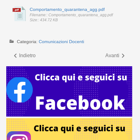
Comportamento_quarantena_agg.pdf
Filename:: Comportamento_quarantena_agg.pdf
Size:: 434.72 KB
Categoria:
Comunicazioni Docenti
Indietro
Avanti