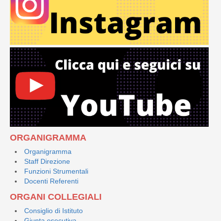
ORGANIGRAMMA
Organigramma
Staff Direzione
Funzioni Strumentali
Docenti Referenti
ORGANI COLLEGIALI
Consiglio di Istituto
Giunta esecutiva