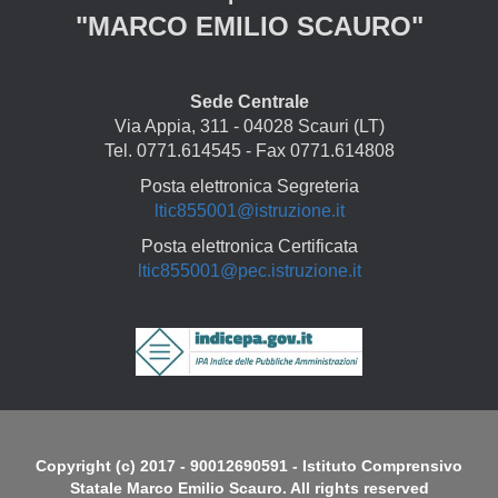
"MARCO EMILIO SCAURO"
Sede Centrale
Via Appia, 311 - 04028 Scauri (LT)
Tel. 0771.614545 - Fax 0771.614808
Posta elettronica Segreteria
ltic855001@istruzione.it
Posta elettronica Certificata
ltic855001@pec.istruzione.it
Copyright
Copyright (c) 2017 - 90012690591 - Istituto Comprensivo
Statale Marco Emilio Scauro. All rights reserved