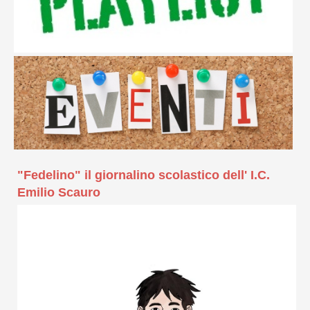
"Fedelino" il giornalino scolastico dell' I.C.
Emilio Scauro