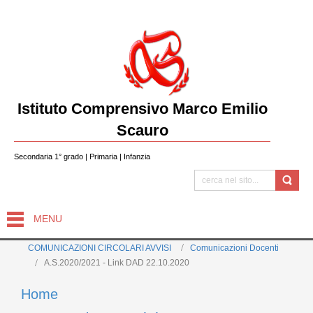
Istituto Comprensivo Marco Emilio
Scauro
Secondaria 1° grado | Primaria | Infanzia
MENU
COMUNICAZIONI CIRCOLARI AVVISI
Comunicazioni Docenti
A.S.2020/2021 - Link DAD 22.10.2020
Home